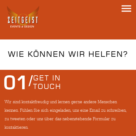
WIE KÖNNEN WIR HELFEN?
01
GET IN
TOUCH
Wir sind kontaktfreudig und lernen gerne andere Menschen
kennen. Fühlen Sie sich eingeladen, uns eine Email zu schreiben,
zu tweeten oder uns über das nebenstehende Formular zu
kontaktieren.