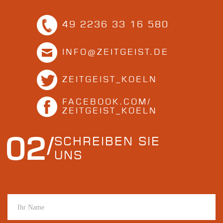
49 2236 33 16 580
INFO@ZEITGEIST.DE
ZEITGEIST_KOELN
FACEBOOK.COM/
ZEITGEIST_KOELN
02
SCHREIBEN SIE
UNS